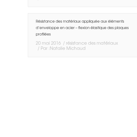
Résistance des matériaux appliquée aux éléments
d’enveloppe en acier – flexion élastique des plaques
profilées
20 mai 2016
résistance des matériaux
Par :
Natalie Michaud