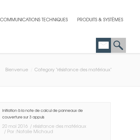
T COMMUNICATIONS TECHNIQUES
PRODUITS & SYSTÈMES
Bienvenue
Category "résistance des matériaux"
Initiation à la note de calcul de panneaux de
couverture sur 3 appuis
20 mai 2016
résistance des matériaux
Par :
Natalie Michaud