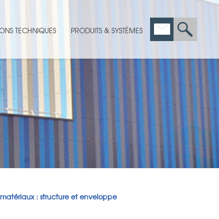
ONS TECHNIQUES
PRODUITS & SYSTÈMES
matériaux : structure et enveloppe