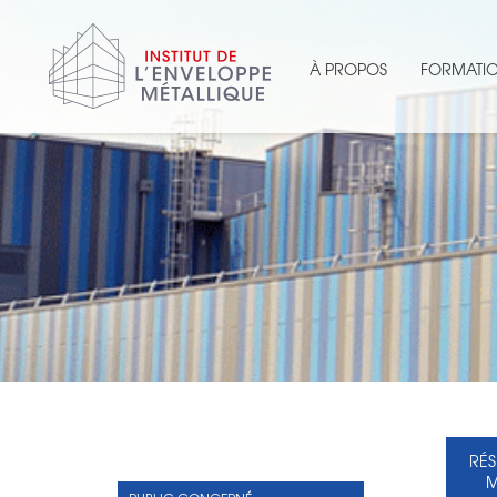
À PROPOS
FORMATI
RÉS
M