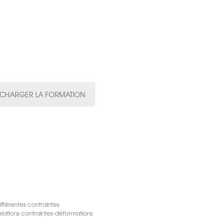
ECHARGER LA FORMATION
ifférentes contraintes
elations contraintes-déformations