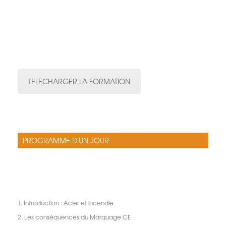
TELECHARGER LA FORMATION
PROGRAMME D'UN JOUR
1. Introduction : Acier et incendie
2. Les conséquences du Marquage CE