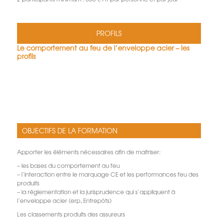
PROFILS
Le comportement au feu de l’enveloppe acier – les
profils
OBJECTIFS DE LA FORMATION
Apporter les éléments nécessaires afin de maitriser:
– les bases du comportement au feu
– l’interaction entre le marquage CE et les performances feu des
produits
– la réglementation et la jurisprudence qui s’appliquent à
l’enveloppe acier (erp, Entrepôts)
Les classements produits des assureurs