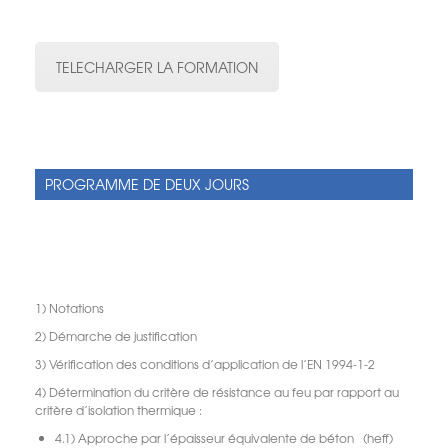
TELECHARGER LA FORMATION
PROGRAMME DE DEUX JOURS
1) Notations
2) Démarche de justification
3) Vérification des conditions d’application de l’EN 1994-1-2
4) Détermination du critère de résistance au feu par rapport au
critère d’isolation thermique :
4.1) Approche par l’épaisseur équivalente de béton (heff)