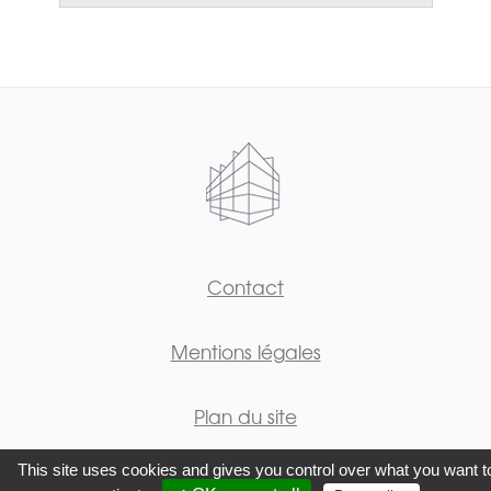
Contact
Mentions légales
Plan du site
This site uses cookies and gives you control over what you want t